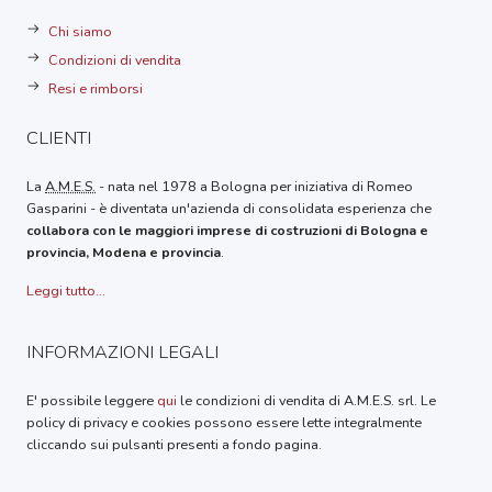
Chi siamo
Condizioni di vendita
Resi e rimborsi
CLIENTI
La
A.M.E.S.
- nata nel 1978 a Bologna per iniziativa di Romeo
Gasparini - è diventata un'azienda di consolidata esperienza che
collabora con le maggiori imprese di costruzioni di Bologna e
provincia, Modena e provincia
.
Leggi tutto...
INFORMAZIONI LEGALI
E' possibile leggere
qui
le condizioni di vendita di A.M.E.S. srl. Le
policy di privacy e cookies possono essere lette integralmente
cliccando sui pulsanti presenti a fondo pagina.