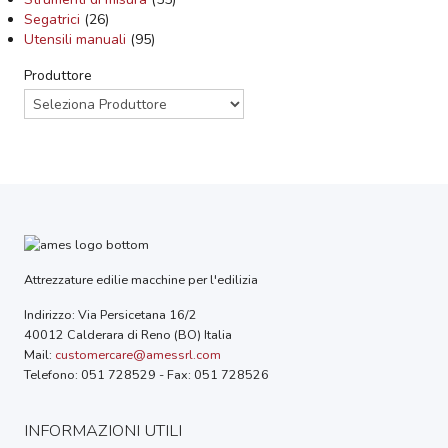
Segatrici
(26)
Utensili manuali
(95)
Produttore
Attrezzature edilie macchine per l'edilizia
Indirizzo: Via Persicetana 16/2
40012 Calderara di Reno (BO) Italia
Mail:
customercare@amessrl.com
Telefono: 051 728529 - Fax: 051 728526
INFORMAZIONI UTILI