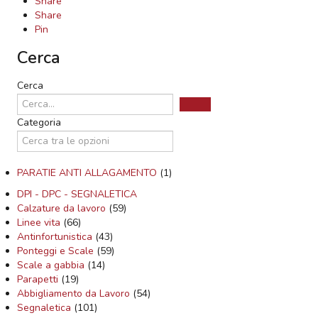
Share
Share
Pin
Cerca
Cerca
Categoria
PARATIE ANTI ALLAGAMENTO
(1)
DPI - DPC - SEGNALETICA
Calzature da lavoro
(59)
Linee vita
(66)
Antinfortunistica
(43)
Ponteggi e Scale
(59)
Scale a gabbia
(14)
Parapetti
(19)
Abbigliamento da Lavoro
(54)
Segnaletica
(101)