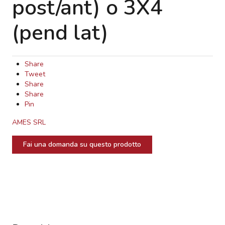
post/ant) o 3X4
(pend lat)
Share
Tweet
Share
Share
Pin
AMES SRL
Fai una domanda su questo prodotto