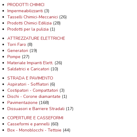
PRODOTTI CHIMICI
Impermeabilizzanti
(3)
Tasselli Chimici-Meccanici
(26)
Prodotti Chimici Edilizia
(28)
Prodotti per la pulizia
(1)
ATTREZZATURE ELETTRICHE
Torri Faro
(8)
Generatori
(19)
Pompe
(27)
Materiale Impianti Elett.
(26)
Saldatrici e Caricatori
(10)
STRADA E PAVIMENTO
Aspiratori - Soffiatori
(6)
Costipatori - Compattatori
(3)
Dischi - Corone diamantate
(1)
Pavimentazione
(168)
Dissuasori e Barriere Stradali
(17)
COPERTURE E CASSEFORMI
Casseformi e pannelli
(60)
Box - Monoblocchi - Tettoie
(44)