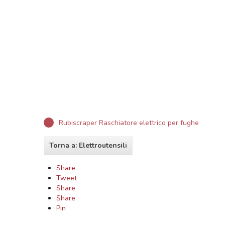
Rubiscraper Raschiatore elettrico per fughe
Torna a: Elettroutensili
Share
Tweet
Share
Share
Pin