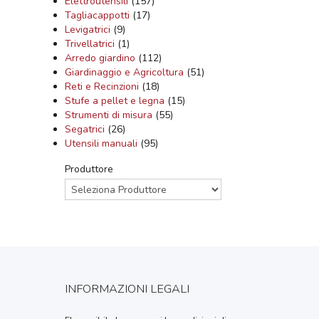
Elettroutensili
(157)
Tagliacappotti
(17)
Levigatrici
(9)
Trivellatrici
(1)
Arredo giardino
(112)
Giardinaggio e Agricoltura
(51)
Reti e Recinzioni
(18)
Stufe a pellet e legna
(15)
Strumenti di misura
(55)
Segatrici
(26)
Utensili manuali
(95)
Produttore
INFORMAZIONI LEGALI