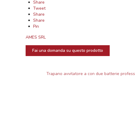
Share
Tweet
Share
Share
Pin
AMES SRL
Fai una domanda su questo prodotto
Trapano avvitatore a con due batterie profess