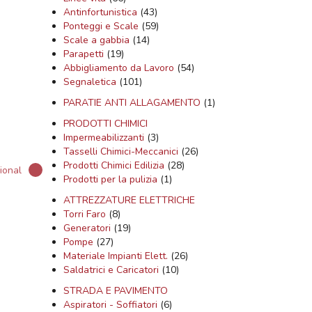
Antinfortunistica
(43)
Ponteggi e Scale
(59)
Scale a gabbia
(14)
Parapetti
(19)
Abbigliamento da Lavoro
(54)
Segnaletica
(101)
PARATIE ANTI ALLAGAMENTO
(1)
PRODOTTI CHIMICI
Impermeabilizzanti
(3)
Tasselli Chimici-Meccanici
(26)
Prodotti Chimici Edilizia
(28)
ional
Prodotti per la pulizia
(1)
ATTREZZATURE ELETTRICHE
Torri Faro
(8)
Generatori
(19)
Pompe
(27)
Materiale Impianti Elett.
(26)
Saldatrici e Caricatori
(10)
STRADA E PAVIMENTO
Aspiratori - Soffiatori
(6)