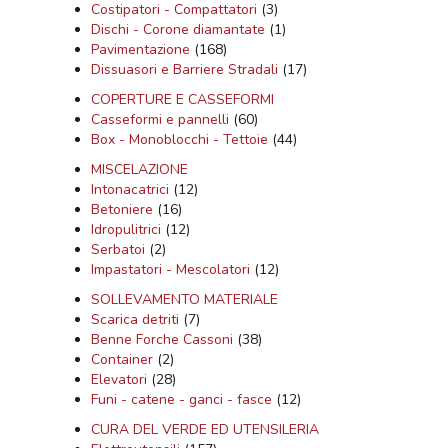
Costipatori - Compattatori
(3)
Dischi - Corone diamantate
(1)
Pavimentazione
(168)
Dissuasori e Barriere Stradali
(17)
COPERTURE E CASSEFORMI
Casseformi e pannelli
(60)
Box - Monoblocchi - Tettoie
(44)
MISCELAZIONE
Intonacatrici
(12)
Betoniere
(16)
Idropulitrici
(12)
Serbatoi
(2)
Impastatori - Mescolatori
(12)
SOLLEVAMENTO MATERIALE
Scarica detriti
(7)
Benne Forche Cassoni
(38)
Container
(2)
Elevatori
(28)
Funi - catene - ganci - fasce
(12)
CURA DEL VERDE ED UTENSILERIA