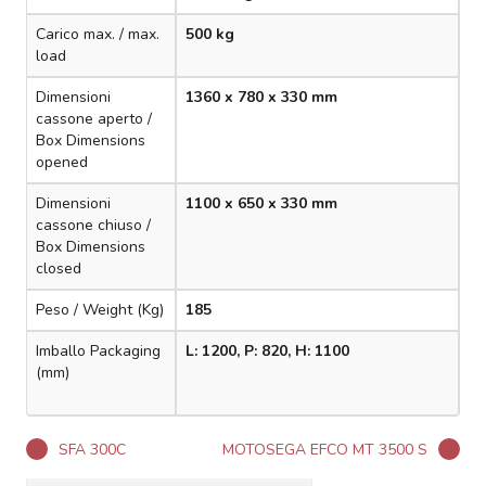
Carico max. / max.
500 kg
load
Dimensioni
1360 x 780 x 330 mm
cassone aperto /
Box Dimensions
opened
Dimensioni
1100 x 650 x 330 mm
cassone chiuso /
Box Dimensions
closed
Peso / Weight (Kg)
185
Imballo Packaging
L: 1200, P: 820, H: 1100
(mm)
SFA 300C
MOTOSEGA EFCO MT 3500 S