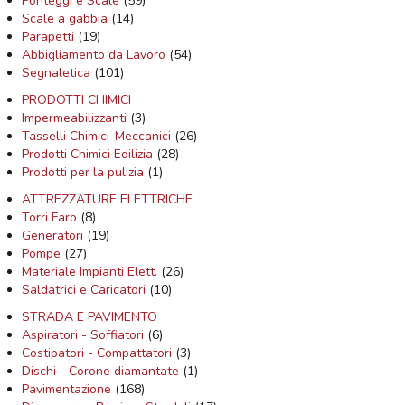
Ponteggi e Scale
(59)
Scale a gabbia
(14)
Parapetti
(19)
Abbigliamento da Lavoro
(54)
Segnaletica
(101)
PRODOTTI CHIMICI
Impermeabilizzanti
(3)
Tasselli Chimici-Meccanici
(26)
Prodotti Chimici Edilizia
(28)
Prodotti per la pulizia
(1)
ATTREZZATURE ELETTRICHE
Torri Faro
(8)
Generatori
(19)
Pompe
(27)
Materiale Impianti Elett.
(26)
Saldatrici e Caricatori
(10)
STRADA E PAVIMENTO
Aspiratori - Soffiatori
(6)
Costipatori - Compattatori
(3)
Dischi - Corone diamantate
(1)
Pavimentazione
(168)