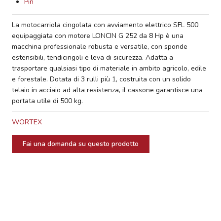
Pin
La motocarriola cingolata con avviamento elettrico SFL 500
equipaggiata con motore LONCIN G 252 da 8 Hp è una
macchina professionale robusta e versatile, con sponde
estensibili, tendicingoli e leva di sicurezza. Adatta a
trasportare qualsiasi tipo di materiale in ambito agricolo, edile
e forestale. Dotata di 3 rulli più 1, costruita con un solido
telaio in acciaio ad alta resistenza, il cassone garantisce una
portata utile di 500 kg.
WORTEX
Fai una domanda su questo prodotto