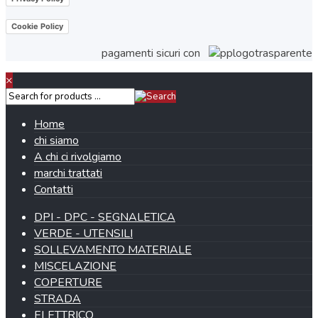
Cookie Policy
pagamenti sicuri con
×
Home
chi siamo
A chi ci rivolgiamo
marchi trattati
Contatti
DPI - DPC - SEGNALETICA
VERDE - UTENSILI
SOLLEVAMENTO MATERIALE
MISCELAZIONE
COPERTURE
STRADA
ELETTRICO