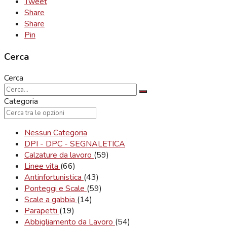
Tweet
Share
Share
Pin
Cerca
Cerca
Categoria
Nessun Categoria
DPI - DPC - SEGNALETICA
Calzature da lavoro
(59)
Linee vita
(66)
Antinfortunistica
(43)
Ponteggi e Scale
(59)
Scale a gabbia
(14)
Parapetti
(19)
Abbigliamento da Lavoro
(54)