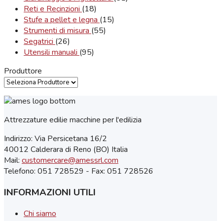
Reti e Recinzioni
(18)
Stufe a pellet e legna
(15)
Strumenti di misura
(55)
Segatrici
(26)
Utensili manuali
(95)
Produttore
Attrezzature edilie macchine per l'edilizia
Indirizzo: Via Persicetana 16/2
40012 Calderara di Reno (BO) Italia
Mail:
customercare@amessrl.com
Telefono: 051 728529 - Fax: 051 728526
INFORMAZIONI UTILI
Chi siamo