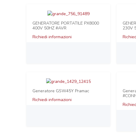
GENERATORE PORTATILE PX8000
GENER
400V 50HZ #AVR
230V 
Richiedi informazioni
Richied
Generatore GSW45Y Pramac
Gener
#CON
Richiedi informazioni
Richied