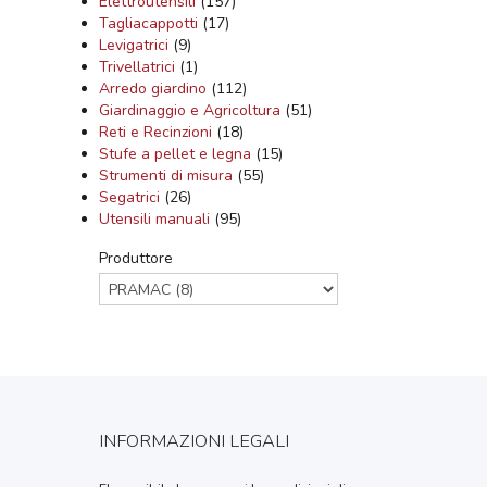
Elettroutensili
(157)
Tagliacappotti
(17)
Levigatrici
(9)
Trivellatrici
(1)
Arredo giardino
(112)
Giardinaggio e Agricoltura
(51)
Reti e Recinzioni
(18)
Stufe a pellet e legna
(15)
Strumenti di misura
(55)
Segatrici
(26)
Utensili manuali
(95)
Produttore
INFORMAZIONI LEGALI