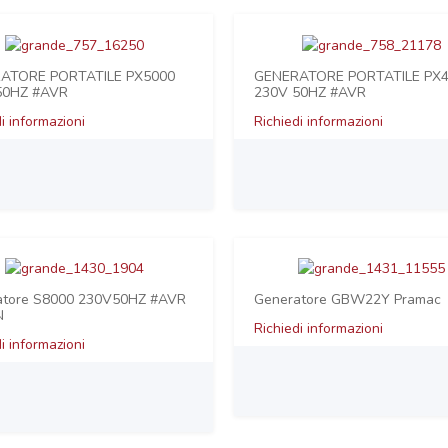
ATORE PORTATILE PX5000
GENERATORE PORTATILE PX
50HZ #AVR
230V 50HZ #AVR
i informazioni
Richiedi informazioni
atore S8000 230V50HZ #AVR
Generatore GBW22Y Pramac
N
Richiedi informazioni
i informazioni