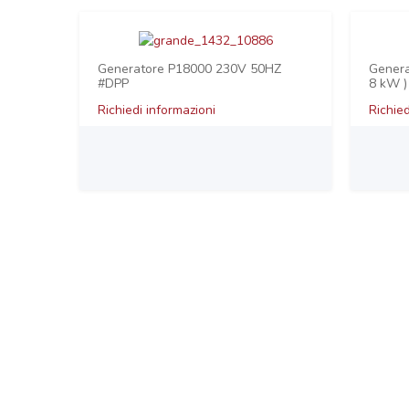
Generatore P18000 230V 50HZ
Genera
#DPP
8 kW )
Richiedi informazioni
Richied