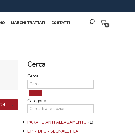
AMO
MARCHI TRATTATI
CONTATTI
0
Cerca
Cerca
Categoria
24
PARATIE ANTI ALLAGAMENTO
(1)
DPI - DPC - SEGNALETICA