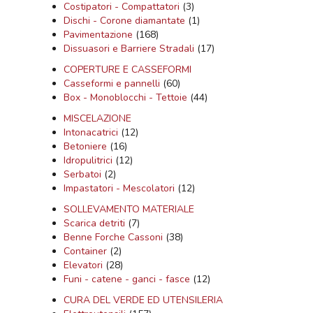
Costipatori - Compattatori
(3)
Dischi - Corone diamantate
(1)
Pavimentazione
(168)
Dissuasori e Barriere Stradali
(17)
COPERTURE E CASSEFORMI
Casseformi e pannelli
(60)
Box - Monoblocchi - Tettoie
(44)
MISCELAZIONE
Intonacatrici
(12)
Betoniere
(16)
Idropulitrici
(12)
Serbatoi
(2)
Impastatori - Mescolatori
(12)
SOLLEVAMENTO MATERIALE
Scarica detriti
(7)
Benne Forche Cassoni
(38)
Container
(2)
Elevatori
(28)
Funi - catene - ganci - fasce
(12)
CURA DEL VERDE ED UTENSILERIA