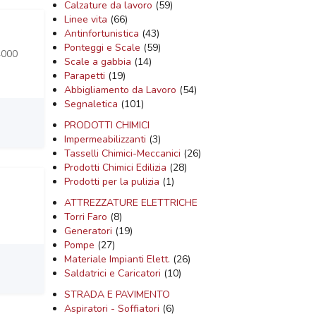
Calzature da lavoro
(59)
Linee vita
(66)
Antinfortunistica
(43)
Ponteggi e Scale
(59)
4000
Scale a gabbia
(14)
Parapetti
(19)
Abbigliamento da Lavoro
(54)
Segnaletica
(101)
PRODOTTI CHIMICI
Impermeabilizzanti
(3)
Tasselli Chimici-Meccanici
(26)
Prodotti Chimici Edilizia
(28)
Prodotti per la pulizia
(1)
ATTREZZATURE ELETTRICHE
Torri Faro
(8)
Generatori
(19)
Pompe
(27)
Materiale Impianti Elett.
(26)
Saldatrici e Caricatori
(10)
STRADA E PAVIMENTO
Aspiratori - Soffiatori
(6)