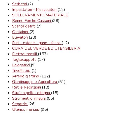
Serbatoi
(2)
Impastatori - Mescolatori
(12)
SOLLEVAMENTO MATERIALE
Benne Forche Cassoni
(38)
Scarica detriti
(7)
Container
(2)
Elevatori
(28)
Funi - catene - ganci - fasce
(12)
CURA DEL VERDE ED UTENSILERIA
Elettroutensili
(157)
Tagliacappotti
(17)
Levigatrici
(9)
Trivellatrici
(1)
Arredo giardino
(112)
Giardinaggio e Agricoltura
(51)
Reti e Recinzioni
(18)
Stufe a pellet e legna
(15)
Strumenti di misura
(55)
Segatrici
(26)
Utensili manuali
(95)