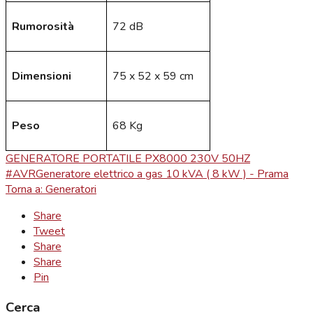
Rumorosità
72 dB
Dimensioni
75 x 52 x 59 cm
Peso
68 Kg
GENERATORE PORTATILE PX8000 230V 50HZ
#AVR
Generatore elettrico a gas 10 kVA ( 8 kW ) - Prama
Torna a: Generatori
Share
Tweet
Share
Share
Pin
Cerca