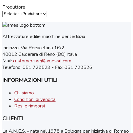
Produttore
Attrezzature edilie macchine per l'edilizia
Indirizzo: Via Persicetana 16/2
40012 Calderara di Reno (BO) Italia
Mail:
customercare@amessrl.com
Telefono: 051 728529 - Fax: 051 728526
INFORMAZIONI UTILI
Chi siamo
Condizioni di vendita
Resi e rimborsi
CLIENTI
La
A.M.E.S.
- nata nel 1978 a Bologna per iniziativa di Romeo