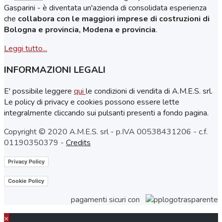
Gasparini - è diventata un'azienda di consolidata esperienza
che
collabora con le maggiori imprese di costruzioni di
Bologna e provincia, Modena e provincia
.
Leggi tutto...
INFORMAZIONI LEGALI
E' possibile leggere
qui
le condizioni di vendita di A.M.E.S. srl.
Le policy di privacy e cookies possono essere lette
integralmente cliccando sui pulsanti presenti a fondo pagina.
Copyright © 2020 A.M.E.S. srl - p.IVA 00538431206 - c.f.
01190350379 -
Credits
Privacy Policy
Cookie Policy
pagamenti sicuri con
×