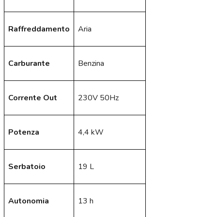
Raffreddamento
Aria
Carburante
Benzina
Corrente Out
230V 50Hz
Potenza
4,4 kW
Serbatoio
19 L
Autonomia
13 h