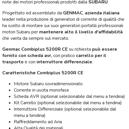
note dei motori professionali prodotti dalla
SUBARU
.
Progettato ed assemblato da
GENMAC
,
azienda italiana
leader nella produzione di generatori di corrente di qualità che
ha scelto di montare sui suoi generatori portatili professionali
motori Subaru per
mantenere alto il livello d'affidabilità
che vanta da sempre sul mercato.
Genmac Combiplus 5200R CE
su richiesta
può essere
fornito con scheda avr,
con pratico
carrello per il
trasporto
e con
interruttore differenziale
.
Caratteristiche Combiplus 5200R CE
Motore Subaru sovradimensionato
Corrente in uscita monofase
Scheda AVR (optional selezionabile dal menu a tendina)
Kit Carrello (optional selezionabile dal menu a tendina)
Interruttore Differenziale (optional selezionabile dal
menu a tendina)
Raffreddamento ad Aria
Alta Qualità dei materiali