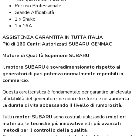
Per uso Professionale
Grande Affidabilità
1 x Shuko
1 x 16A
ASSISTENZA GARANTITA IN TUTTA ITALIA
Più di 160 Centri Autorizzati SUBARU-GENMAC
Motore di Qualità Superiore SUBARU
Il
motore SUBARU
è
sovradimensionato rispetto ai
generatori di pari potenza normalmente reperibili in
commercio
.
Questa caratteristica è fondamentale per garantire un'elevata
affidabilità del generatore, ne riduce lo sforzo e ne
aumenta
la durata di vita abbassando il livello di rumorosità.
Tutti i
motori SUBARU
sono costruiti utilizzando i
migliori
materiali
, le
tecniche più innovative
ed i
più avanzati
metodi per il controllo della qualità
.