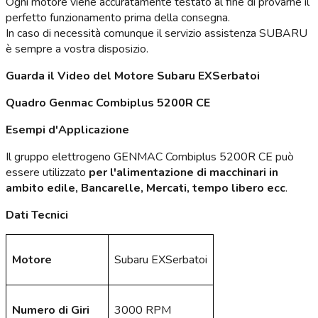
Ogni motore viene accuratamente testato al fine di provarne il
perfetto funzionamento prima della consegna.
In caso di necessità comunque il servizio assistenza SUBARU
è sempre a vostra disposizio.
Guarda il Video del Motore Subaru EXSerbatoi
Quadro Genmac Combiplus 5200R CE
Esempi d'Applicazione
Il gruppo elettrogeno GENMAC Combiplus 5200R CE può
essere utilizzato
per l'alimentazione di macchinari in
ambito edile, Bancarelle, Mercati, tempo libero ecc
.
Dati Tecnici
Motore
Subaru EXSerbatoi
Numero di Giri
3000 RPM