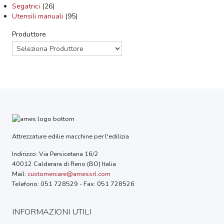
Segatrici
(26)
Utensili manuali
(95)
Produttore
Attrezzature edilie macchine per l'edilizia
Indirizzo: Via Persicetana 16/2
40012 Calderara di Reno (BO) Italia
Mail:
customercare@amessrl.com
Telefono: 051 728529 - Fax: 051 728526
INFORMAZIONI UTILI