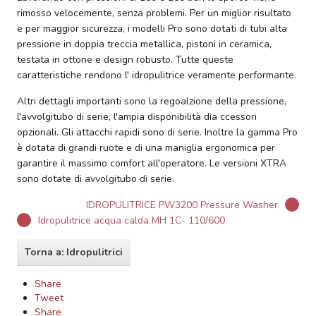
rimosso velocemente, senza problemi. Per un miglior risultato
e per maggior sicurezza, i modelli Pro sono dotati di tubi alta
pressione in doppia treccia metallica, pistoni in ceramica,
testata in ottone e design robusto. Tutte queste
caratteristiche rendono l' idropulitrice veramente performante.
Altri dettagli importanti sono la regoalzione della pressione,
l'avvolgitubo di serie, l'ampia disponibilità dia ccessori
opzionali. Gli attacchi rapidi sono di serie. Inoltre la gamma Pro
è dotata di grandi ruote e di una maniglia ergonomica per
garantire il massimo comfort all'operatore. Le versioni XTRA
sono dotate di avvolgitubo di serie.
IDROPULITRICE PW3200 Pressure Washer
Idropulitrice acqua calda MH 1C- 110/600
Torna a: Idropulitrici
Share
Tweet
Share