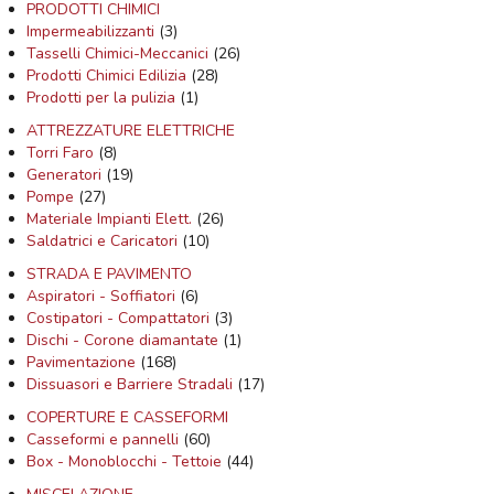
PRODOTTI CHIMICI
Impermeabilizzanti
(3)
Tasselli Chimici-Meccanici
(26)
Prodotti Chimici Edilizia
(28)
Prodotti per la pulizia
(1)
ATTREZZATURE ELETTRICHE
Torri Faro
(8)
Generatori
(19)
Pompe
(27)
Materiale Impianti Elett.
(26)
Saldatrici e Caricatori
(10)
STRADA E PAVIMENTO
Aspiratori - Soffiatori
(6)
Costipatori - Compattatori
(3)
Dischi - Corone diamantate
(1)
Pavimentazione
(168)
Dissuasori e Barriere Stradali
(17)
COPERTURE E CASSEFORMI
Casseformi e pannelli
(60)
Box - Monoblocchi - Tettoie
(44)