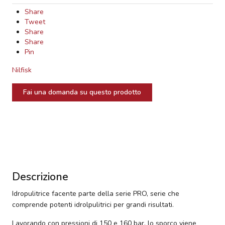
Share
Tweet
Share
Share
Pin
Nilfisk
Fai una domanda su questo prodotto
Descrizione
Idropulitrice facente parte della serie PRO, serie che
comprende potenti idrolpulitrici per grandi risultati.
Lavorando con pressioni di 150 e 160 bar, lo sporco viene