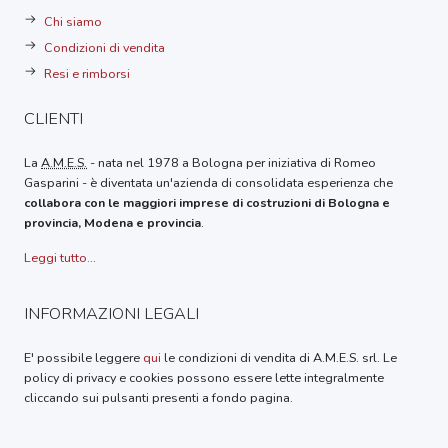
Chi siamo
Condizioni di vendita
Resi e rimborsi
CLIENTI
La
A.M.E.S.
- nata nel 1978 a Bologna per iniziativa di Romeo
Gasparini - è diventata un'azienda di consolidata esperienza che
collabora con le maggiori imprese di costruzioni di Bologna e
provincia, Modena e provincia
.
Leggi tutto...
INFORMAZIONI LEGALI
E' possibile leggere
qui
le condizioni di vendita di A.M.E.S. srl. Le
policy di privacy e cookies possono essere lette integralmente
cliccando sui pulsanti presenti a fondo pagina.