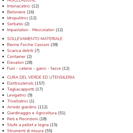
MISCELAZIONE
Intonacatrici
(12)
Betoniere
(16)
Idropulitrici
(12)
Serbatoi
(2)
Impastatori - Mescolatori
(12)
SOLLEVAMENTO MATERIALE
Benne Forche Cassoni
(38)
Scarica detriti
(7)
Container
(2)
Elevatori
(28)
Funi - catene - ganci - fasce
(12)
CURA DEL VERDE ED UTENSILERIA
Elettroutensili
(157)
Tagliacappotti
(17)
Levigatrici
(9)
Trivellatrici
(1)
Arredo giardino
(112)
Giardinaggio e Agricoltura
(51)
Reti e Recinzioni
(18)
Stufe a pellet e legna
(15)
Strumenti di misura
(55)