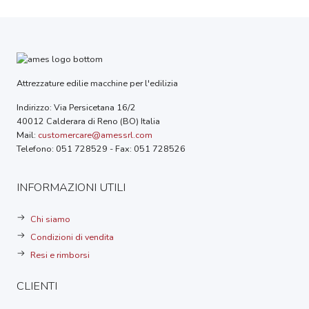
Attrezzature edilie macchine per l'edilizia
Indirizzo: Via Persicetana 16/2
40012 Calderara di Reno (BO) Italia
Mail:
customercare@amessrl.com
Telefono: 051 728529 - Fax: 051 728526
INFORMAZIONI UTILI
Chi siamo
Condizioni di vendita
Resi e rimborsi
CLIENTI