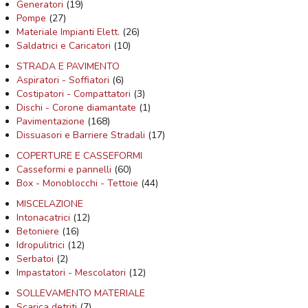
Generatori
(19)
Pompe
(27)
Materiale Impianti Elett.
(26)
Saldatrici e Caricatori
(10)
STRADA E PAVIMENTO
Aspiratori - Soffiatori
(6)
Costipatori - Compattatori
(3)
Dischi - Corone diamantate
(1)
Pavimentazione
(168)
Dissuasori e Barriere Stradali
(17)
COPERTURE E CASSEFORMI
Casseformi e pannelli
(60)
Box - Monoblocchi - Tettoie
(44)
MISCELAZIONE
Intonacatrici
(12)
Betoniere
(16)
Idropulitrici
(12)
Serbatoi
(2)
Impastatori - Mescolatori
(12)
SOLLEVAMENTO MATERIALE
Scarica detriti
(7)