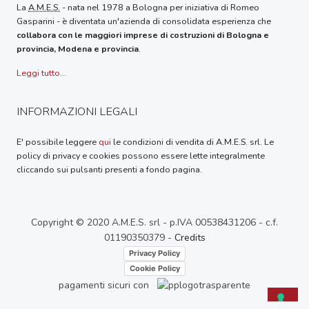
La
A.M.E.S.
- nata nel 1978 a Bologna per iniziativa di Romeo
Gasparini - è diventata un'azienda di consolidata esperienza che
collabora con le maggiori imprese di costruzioni di Bologna e
provincia, Modena e provincia
.
Leggi tutto...
INFORMAZIONI LEGALI
E' possibile leggere
qui
le condizioni di vendita di A.M.E.S. srl. Le
policy di privacy e cookies possono essere lette integralmente
cliccando sui pulsanti presenti a fondo pagina.
Copyright © 2020 A.M.E.S. srl - p.IVA 00538431206 - c.f.
01190350379 -
Credits
Privacy Policy
Cookie Policy
pagamenti sicuri con