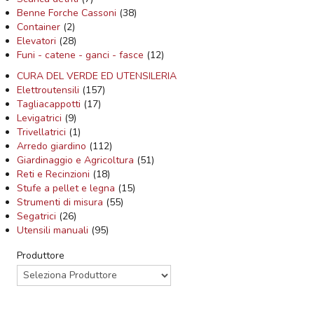
Benne Forche Cassoni
(38)
Container
(2)
Elevatori
(28)
Funi - catene - ganci - fasce
(12)
CURA DEL VERDE ED UTENSILERIA
Elettroutensili
(157)
Tagliacappotti
(17)
Levigatrici
(9)
Trivellatrici
(1)
Arredo giardino
(112)
Giardinaggio e Agricoltura
(51)
Reti e Recinzioni
(18)
Stufe a pellet e legna
(15)
Strumenti di misura
(55)
Segatrici
(26)
Utensili manuali
(95)
Produttore